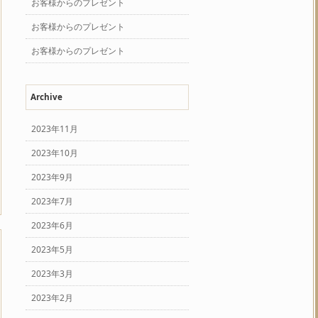
お客様からのプレゼント
お客様からのプレゼント
お客様からのプレゼント
Archive
2023年11月
2023年10月
2023年9月
2023年7月
2023年6月
2023年5月
2023年3月
2023年2月